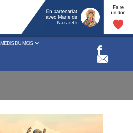
Faire
En partenariat
un don
avec Marie de
Nazareth
AMEDIS DU MOIS