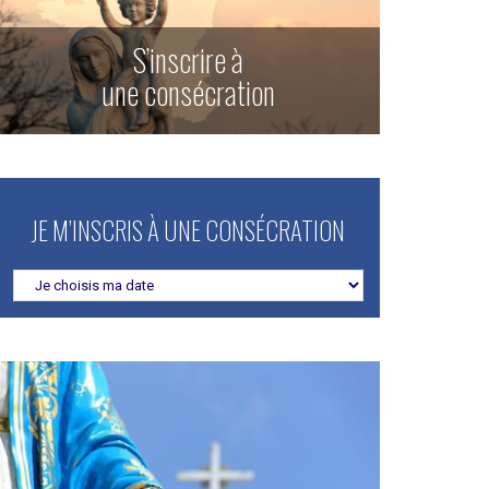
S’inscrire à
une consécration
JE M’INSCRIS À UNE CONSÉCRATION