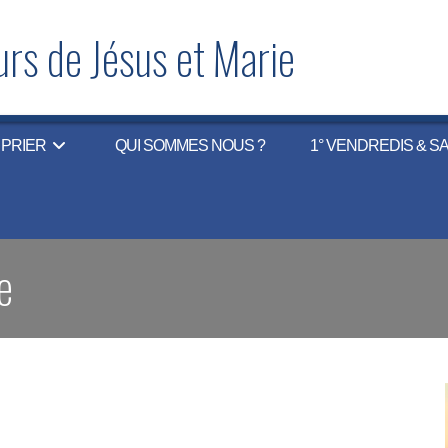
rs de Jésus et Marie
PRIER
QUI SOMMES NOUS ?
1° VENDREDIS & S
e