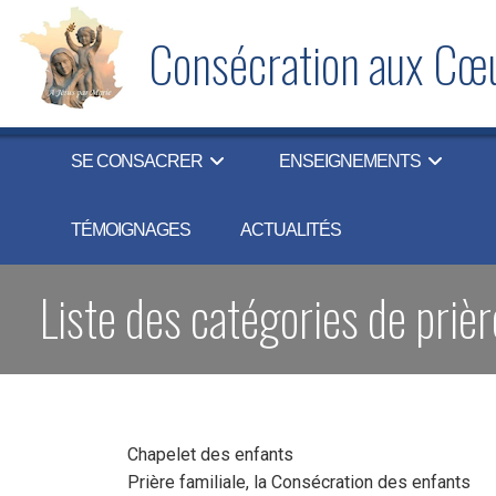
Skip
to
Consécration aux Cœu
content
SE CONSACRER
ENSEIGNEMENTS
TÉMOIGNAGES
ACTUALITÉS
Liste des catégories de prièr
Chapelet des enfants
Prière familiale, la Consécration des enfants