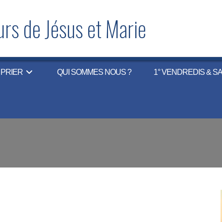
rs de Jésus et Marie
PRIER
QUI SOMMES NOUS ?
1° VENDREDIS & S