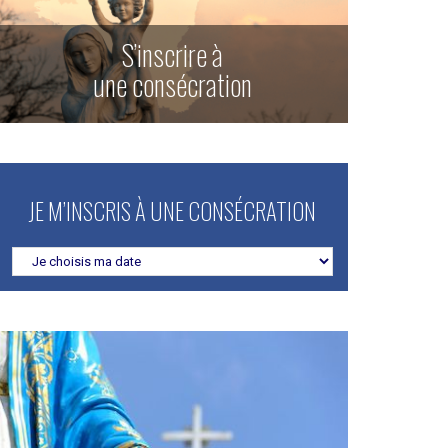
S’inscrire à
une consécration
JE M’INSCRIS À UNE CONSÉCRATION