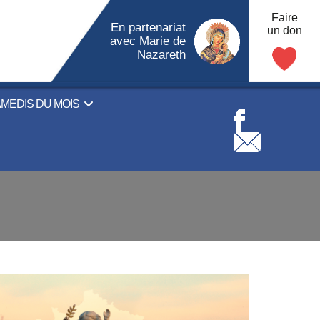
Faire
En partenariat
un don
avec Marie de
Nazareth
AMEDIS DU MOIS