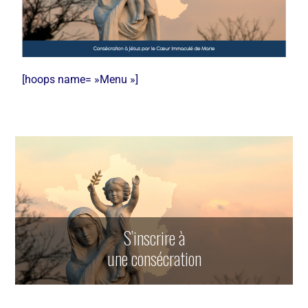
[hoops name= »Menu »]
S’inscrire à
une consécration