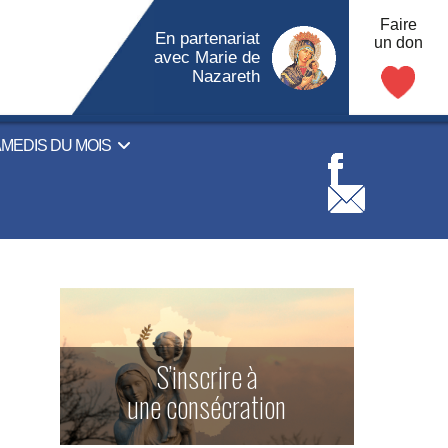
Faire
En partenariat
un don
avec Marie de
Nazareth
AMEDIS DU MOIS
S’inscrire à
une consécration