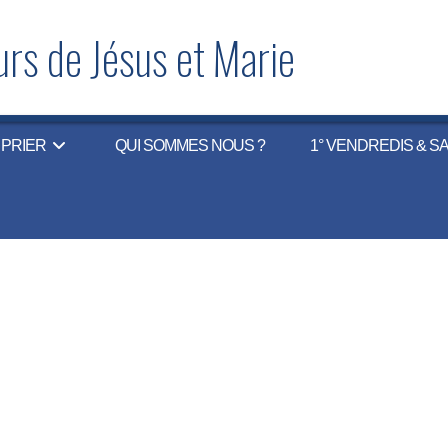
rs de Jésus et Marie
PRIER
QUI SOMMES NOUS ?
1° VENDREDIS & S