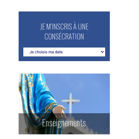
JE M’INSCRIS À UNE
CONSÉCRATION
Enseignements