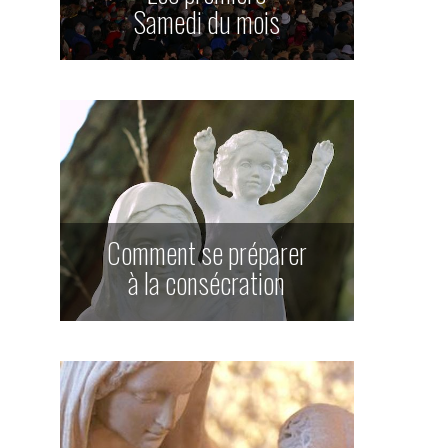
Samedi du mois
Comment se préparer
à la consécration