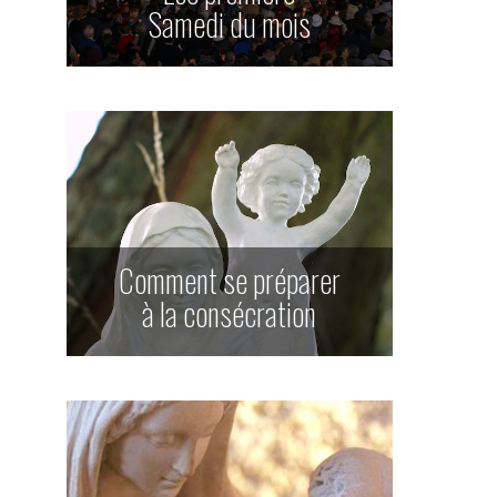
Samedi du mois
Comment se préparer
à la consécration