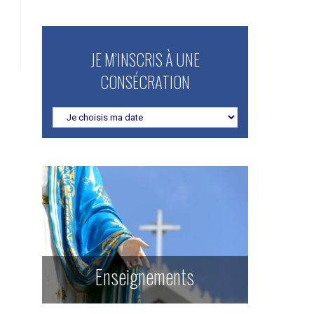
JE M’INSCRIS À UNE
CONSÉCRATION
Enseignements