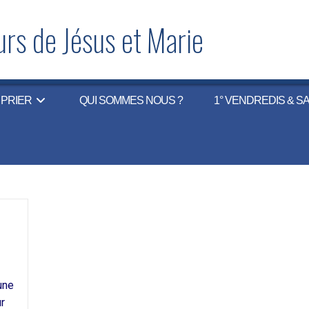
rs de Jésus et Marie
PRIER
QUI SOMMES NOUS ?
1° VENDREDIS & S
:
une
ur