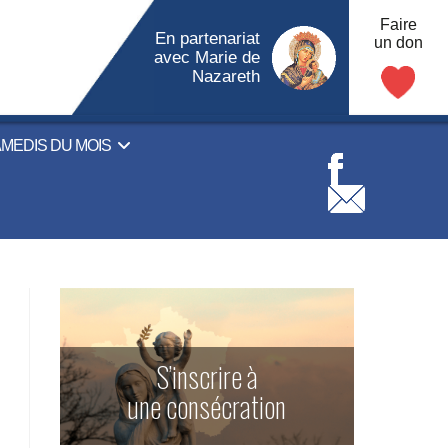
Faire
En partenariat
un don
avec Marie de
Nazareth
AMEDIS DU MOIS
S’inscrire à
une consécration